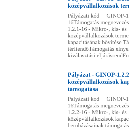
középvállalkozások ter
Pályázati kód GINOP-1.
16Támogatás megnevez
1.2.1-16 - Mikro-, kis- és
középvállalkozások terme
kapacitásának bővítése 
térítendőTámogatás elny
kiválasztási eljárásrendFo
Pályázat - GINOP-1.2.2-
középvállalkozások ka
támogatása
Pályázati kód GINOP-1.
16Támogatás megnevez
1.2.2-16 - Mikro-, kis- és
középvállalkozások kapac
beruházásainak támogat