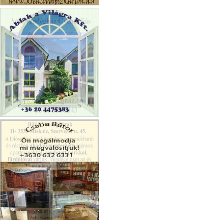
Kreativ Gipszkarton
Ablak a Világra Kft.