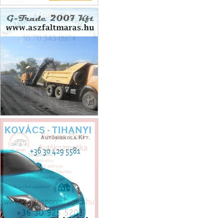
Zoli művek bt
G-Trade 2007 Kft.