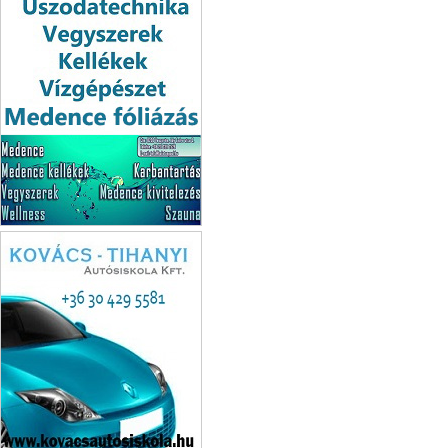
Balaton Pool Kft.
Uszodatechnika