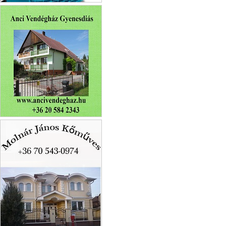
Kovács-Tihanyi Autósiskola
Anci Vendégház Gyenesdiás